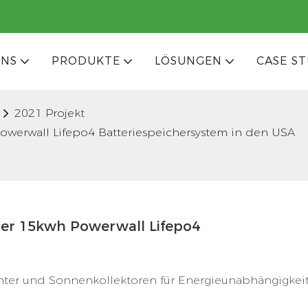
UNS
PRODUKTE
LÖSUNGEN
CASE ST
2021 Projekt
werwall Lifepo4 Batteriespeichersystem in den USA
r 15kwh Powerwall Lifepo4 
chter und Sonnenkollektoren für Energieunabhängigkei