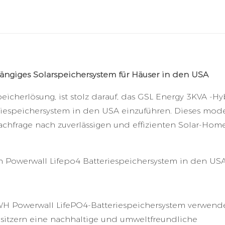
ängiges Solarspeichersystem für Häuser in den USA
icherlösung, ist stolz darauf, das GSL Energy 3KVA -Hy
iespeichersystem in den USA einzuführen. Dieses mod
Nachfrage nach zuverlässigen und effizienten Solar-Hom
H Powerwall LifePO4-Batteriespeichersystem verwende
sitzern eine nachhaltige und umweltfreundliche