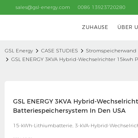
sales@gsl-energy.com
0086 13923720280
ZUHAUSE
ÜBER 
GSL Energy
CASE STUDIES
Stromspeicherwand
GSL ENERGY 3KVA Hybrid-Wechselrichter 15kwh Po
GSL ENERGY 3KVA Hybrid-Wechselrichte
Batteriespeichersystem In Den USA
15-kWh-Lithiumbatterie, 3-kVA-Hybrid-Wechselri