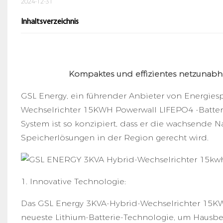
2024-12-31
Inhaltsverzeichnis
Kompaktes und effizientes netzunabh
GSL Energy, ein führender Anbieter von Energiespe
Wechselrichter 15KWH Powerwall LIFEPO4 -Batter
System ist so konzipiert, dass er die wachsende 
Speicherlösungen in der Region gerecht wird.
1. Innovative Technologie:
Das GSL Energy 3KVA-Hybrid-Wechselrichter 15KW
neueste Lithium-Batterie-Technologie, um Hausbe