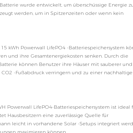
Batterie wurde entwickelt, um überschüssige Energie z
rzeugt werden, um in Spitzenzeiten oder wenn kein
 15 kWh Powerwall LifePO4 -Batteriespeichersystem k
ren und ihre Gesamtenergiekosten senken. Durch die
Batterie können Benutzer ihre Häuser mit sauberer und
n CO2 -Fußabdruck verringern und zu einer nachhaltige
 Powerwall LifePO4-Batteriespeichersystem ist ideal f
t Hausbesitzern eine zuverlässige Quelle für
kann leicht in vorhandene Solar -Setups integriert wer
parungen maximieren können.