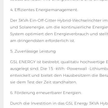
4. Effizientes Energiemanagement:
Der 3KVA-Ein-Off-Gitter-Hybrid-Wechselrichter im
und Solarenergie, um die kontinuierliche Energie
System optimiert den Energieverbrauch und stellt
am dringendsten erforderlich ist.
5. Zuverlässige Leistung:
GSL ENERGY ist bestrebt, qualitativ hochwertige 
ausgelegt sind. Die 15 -kWh -Powerwall -Lithiumbat
entwickelt und bietet den Hausbesitzern die Beruh
sie dem Test der Zeit standhalten.
6. Förderung erneuerbarer Energien:
Durch die Investition in das GSL Energy 3KVA Hyb