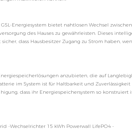
 GSL-Energiesystem bietet nahtlosen Wechsel zwischen
versorgung des Hauses zu gewährleisten. Dieses intelli
 sicher, dass Hausbesitzer Zugang zu Strom haben, we
Energiespeicherlösungen anzubieten, die auf Langlebig
terie im System ist für Haltbarkeit und Zuverlässigkeit
igung, dass ihr Energiespeichersystem so konstruiert is
rid -Wechselrichter 15 kWh Powerwall LifePO4 -