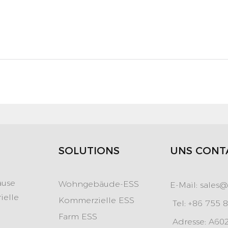
SOLUTIONS
UNS CONT
ause
Wohngebäude-ESS
E-Mail:
sales@
ielle
Kommerzielle ESS
Tel: +86 755 
Farm ESS
Adresse: A602,