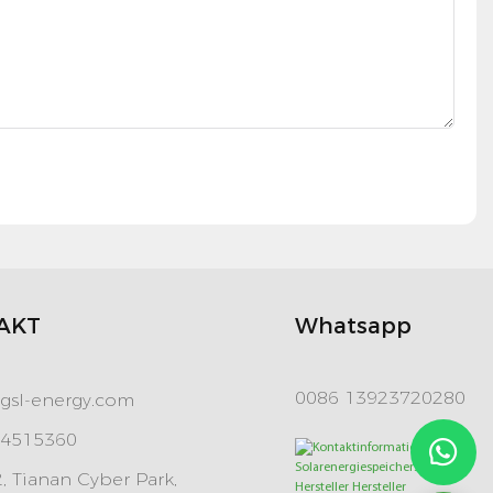
AKT
Whatsapp
0086 13923720280
gsl-energy.com
84515360
 Tianan Cyber ​​Park,