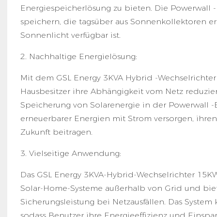
Energiespeicherlösung zu bieten. Die Powerwall -
speichern, die tagsüber aus Sonnenkollektoren e
Sonnenlicht verfügbar ist.
2. Nachhaltige Energielösung:
Mit dem GSL Energy 3KVA Hybrid -Wechselrichter
Hausbesitzer ihre Abhängigkeit vom Netz reduzie
Speicherung von Solarenergie in der Powerwall -
erneuerbarer Energien mit Strom versorgen, ihre
Zukunft beitragen.
3. Vielseitige Anwendung:
Das GSL Energy 3KVA-Hybrid-Wechselrichter 15KWH
Solar-Home-Systeme außerhalb von Grid und biete
Sicherungsleistung bei Netzausfällen. Das System 
sodass Benutzer ihre Energieeffizienz und Eins