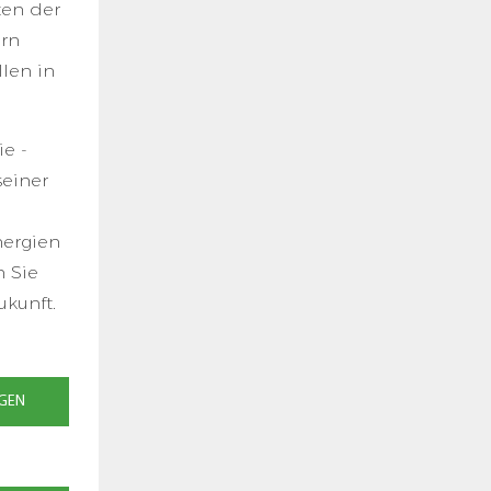
ten der
ern
len in
e -
seiner
nergien
n Sie
kunft.
GEN