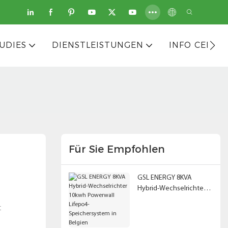
UDIES
DIENSTLEISTUNGEN
INFO CENTE
Für Sie Empfohlen
GSL ENERGY 8KVA
Hybrid-Wechselrichter
10kwh Powerwall
t
Lifepo4-Speichersystem
in Belgien