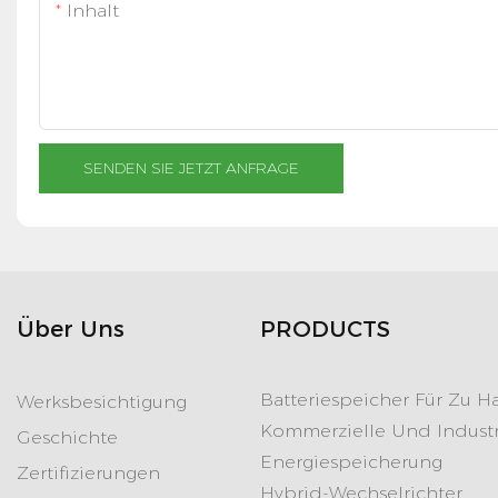
Inhalt
SENDEN SIE JETZT ANFRAGE
Über Uns
PRODUCTS
Batteriespeicher Für Zu H
Werksbesichtigung
Kommerzielle Und Industr
Geschichte
Energiespeicherung
Zertifizierungen
Hybrid-Wechselrichter