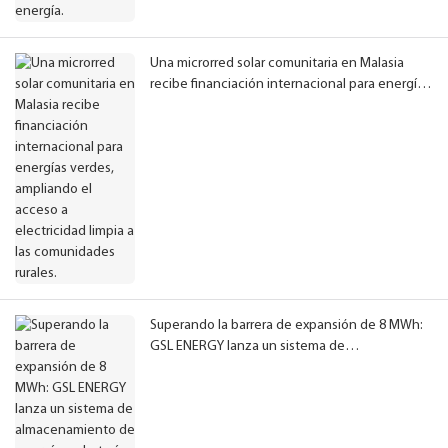
Una microrred solar comunitaria en Malasia
recibe financiación internacional para energías
verdes, ampliando el acceso a electricidad
limpia a las comunidades rurales.
Superando la barrera de expansión de 8 MWh:
GSL ENERGY lanza un sistema de
almacenamiento de energía en baterías (BESS)
refrigerado por líquido de 125 kW/418 kWh con
funcionamiento fiable a -40 °C.