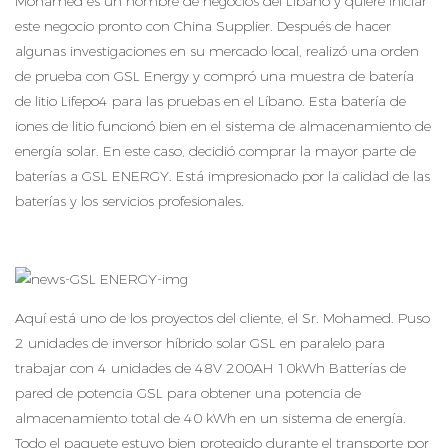
Mohamed es un hombre de negocios del Líbano y quiere iniciar
este negocio pronto con China Supplier. Después de hacer
algunas investigaciones en su mercado local, realizó una orden
de prueba con GSL Energy y compró una muestra de batería
de litio Lifepo4 para las pruebas en el Líbano. Esta batería de
iones de litio funcionó bien en el sistema de almacenamiento de
energía solar. En este caso, decidió comprar la mayor parte de
baterías a GSL ENERGY. Está impresionado por la calidad de las
baterías y los servicios profesionales.
Aquí está uno de los proyectos del cliente, el Sr. Mohamed. Puso
2 unidades de inversor híbrido solar GSL en paralelo para
trabajar con 4 unidades de 48V 200AH 10kWh Batterías de
pared de potencia GSL para obtener una potencia de
almacenamiento total de 40 kWh en un sistema de energía.
Todo el paquete estuvo bien protegido durante el transporte por