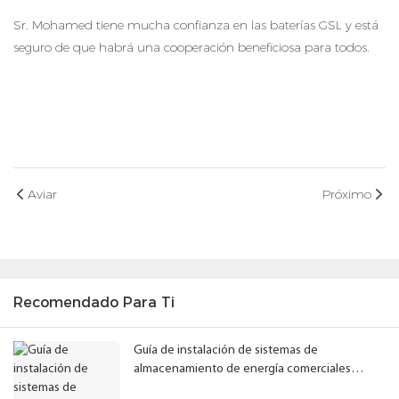
Sr. Mohamed tiene mucha confianza en las baterías GSL y está
seguro de que habrá una cooperación beneficiosa para todos.
Aviar
Próximo
Recomendado Para Ti
Guía de instalación de sistemas de
almacenamiento de energía comerciales
refrigerados por aire: Cómo garantizar el