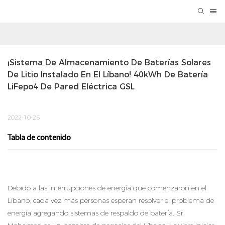
¡Sistema De Almacenamiento De Baterías Solares 
De Litio Instalado En El Líbano! 40kWh De Batería 
LiFepo4 De Pared Eléctrica GSL
2022-10-26
Tabla de contenido
Debido a las interrupciones de energía que comenzaron en el
Líbano, cada vez más personas esperan resolver el problema de
energía agregando sistemas de respaldo de batería. Sr.