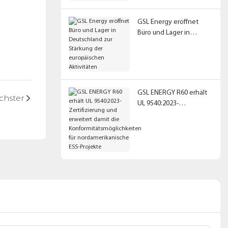
GSL Energy eröffnet
Büro und Lager in
Deutschland zur
Stärkung der
europäischen
Aktivitäten
GSL ENERGY R60 erhält
chster
UL 9540:2023-
Zertifizierung und
erweitert damit die
Konformitätsmöglichkeit
en für
nordamerikanische ESS-
Projekte