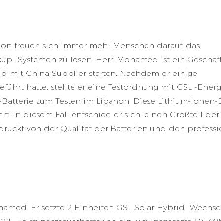
on freuen sich immer mehr Menschen darauf, das
up -Systemen zu lösen. Herr. Mohamed ist ein Geschä
d mit China Supplier starten. Nachdem er einige
ührt hatte, stellte er eine Testordnung mit GSL -Energ
Batterie zum Testen im Libanon. Diese Lithium-Ionen-B
t. In diesem Fall entschied er sich, einen Großteil der
druckt von der Qualität der Batterien und den professi
hamed. Er setzte 2 Einheiten GSL Solar Hybrid -Wechsel