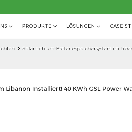
UNS
PRODUKTE
LÖSUNGEN
CASE ST
ichten
Solar-Lithium-Batteriespeichersystem im Liba
m Libanon Installiert! 40 KWh GSL Power Wal