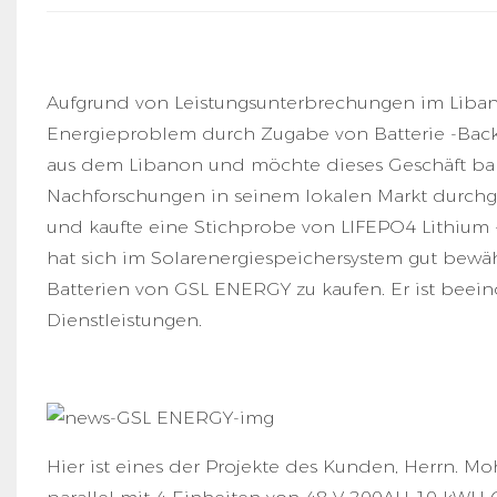
Aufgrund von Leistungsunterbrechungen im Liban
Energieproblem durch Zugabe von Batterie -Back
aus dem Libanon und möchte dieses Geschäft bal
Nachforschungen in seinem lokalen Markt durchgef
und kaufte eine Stichprobe von LIFEPO4 Lithium -
hat sich im Solarenergiespeichersystem gut bewähr
Batterien von GSL ENERGY zu kaufen. Er ist beein
Dienstleistungen.
Hier ist eines der Projekte des Kunden, Herrn. Mo