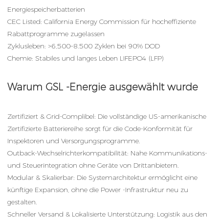
Energiespeicherbatterien
CEC Listed: California Energy Commission für hocheffiziente
Rabattprogramme zugelassen
Zyklusleben: >6,500–8.500 Zyklen bei 90% DOD
Chemie: Stabiles und langes Leben LIFEPO4 (LFP)
Warum GSL -Energie ausgewählt wurde
Zertifiziert & Grid-Complibel: Die vollständige US-amerikanische
Zertifizierte Batteriereihe sorgt für die Code-Konformität für
Inspektoren und Versorgungsprogramme.
Outback-Wechselrichterkompatibilität: Nahe Kommunikations-
und Steuerintegration ohne Geräte von Drittanbietern.
Modular & Skalierbar: Die Systemarchitektur ermöglicht eine
künftige Expansion, ohne die Power -Infrastruktur neu zu
gestalten.
Schneller Versand & Lokalisierte Unterstützung: Logistik aus den