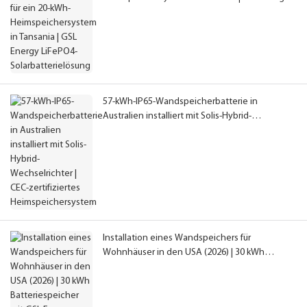
LiFePO4-Solarbatterielösung
57-kWh-IP65-Wandspeicherbatterie in
Australien installiert mit Solis-Hybrid-
Wechselrichter | CEC-zertifiziertes
Heimspeichersystem
Installation eines Wandspeichers für
Wohnhäuser in den USA (2026) | 30 kWh
Batteriespeicher mit GSL Energy Hybrid-
Wechselrichter