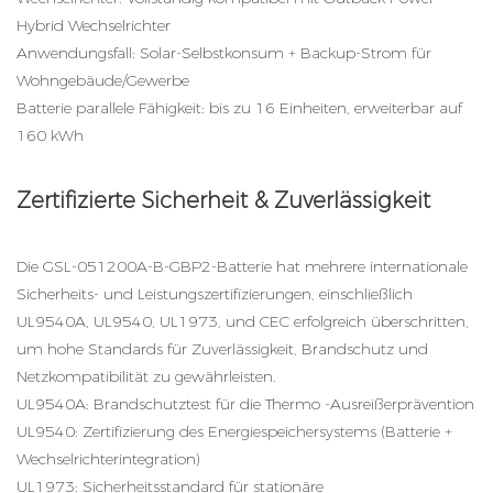
Hybrid Wechselrichter
Anwendungsfall: Solar-Selbstkonsum + Backup-Strom für
Wohngebäude/Gewerbe
Batterie parallele Fähigkeit: bis zu 16 Einheiten, erweiterbar auf
160 kWh
Zertifizierte Sicherheit & Zuverlässigkeit
Die GSL-051200A-B-GBP2-Batterie hat mehrere internationale
Sicherheits- und Leistungszertifizierungen, einschließlich
UL9540A, UL9540, UL1973, und CEC erfolgreich überschritten,
um hohe Standards für Zuverlässigkeit, Brandschutz und
Netzkompatibilität zu gewährleisten.
UL9540A: Brandschutztest für die Thermo -Ausreißerprävention
UL9540: Zertifizierung des Energiespeichersystems (Batterie +
Wechselrichterintegration)
UL1973: Sicherheitsstandard für stationäre