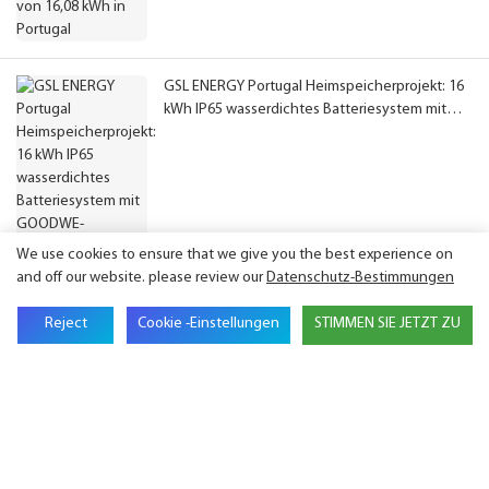
GSL ENERGY Portugal Heimspeicherprojekt: 16
kWh IP65 wasserdichtes Batteriesystem mit
GOODWE-Wechselrichter
We use cookies to ensure that we give you the best experience on
and off our website. please review our
Datenschutz-Bestimmungen
Reject
Cookie -Einstellungen
STIMMEN SIE JETZT ZU
Sich mit uns in Verbindung setzen
Name