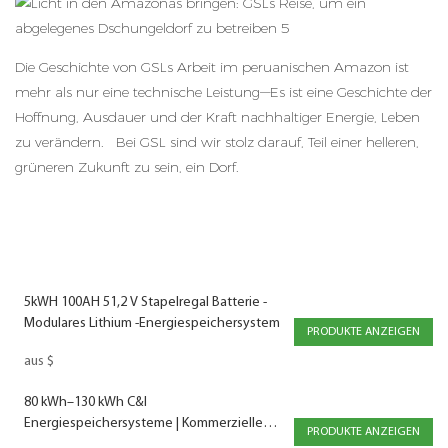
Die Geschichte von GSLs Arbeit im peruanischen Amazon ist
mehr als nur eine technische Leistung—Es ist eine Geschichte der
Hoffnung, Ausdauer und der Kraft nachhaltiger Energie, Leben
zu verändern. Bei GSL sind wir stolz darauf, Teil einer helleren,
grüneren Zukunft zu sein, ein Dorf.
5kWH 100AH 51,2 V Stapelregal Batterie -
Modulares Lithium -Energiespeichersystem
PRODUKTE ANZEIGEN
aus
$
80 kWh–130 kWh C&I
Energiespeichersysteme | Kommerzielle
PRODUKTE ANZEIGEN
Batterie-Energiespeicherung & Industrielle