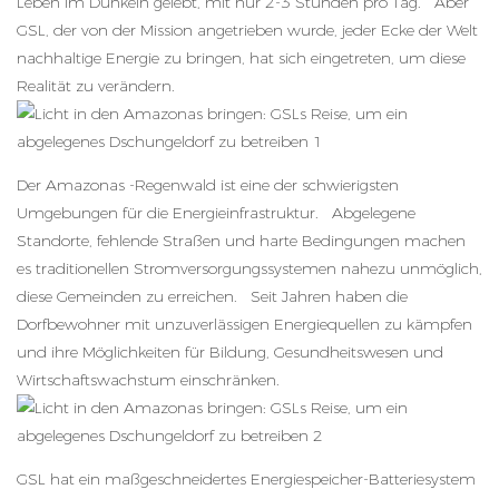
Leben im Dunkeln gelebt, mit nur 2-3 Stunden pro Tag. Aber
GSL, der von der Mission angetrieben wurde, jeder Ecke der Welt
nachhaltige Energie zu bringen, hat sich eingetreten, um diese
Realität zu verändern.
Der Amazonas -Regenwald ist eine der schwierigsten
Umgebungen für die Energieinfrastruktur. Abgelegene
Standorte, fehlende Straßen und harte Bedingungen machen
es traditionellen Stromversorgungssystemen nahezu unmöglich,
diese Gemeinden zu erreichen. Seit Jahren haben die
Dorfbewohner mit unzuverlässigen Energiequellen zu kämpfen
und ihre Möglichkeiten für Bildung, Gesundheitswesen und
Wirtschaftswachstum einschränken.
GSL hat ein maßgeschneidertes Energiespeicher-Batteriesystem