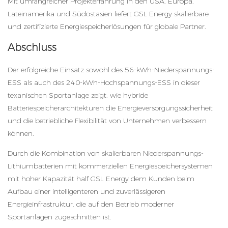
Mit umfangreicher Projekterfahrung in den USA, Europa,
Lateinamerika und Südostasien liefert GSL Energy skalierbare
und zertifizierte Energiespeicherlösungen für globale Partner.
Abschluss
Der erfolgreiche Einsatz sowohl des 56-kWh-Niederspannungs-
ESS als auch des 240-kWh-Hochspannungs-ESS in dieser
texanischen Sportanlage zeigt, wie hybride
Batteriespeicherarchitekturen die Energieversorgungssicherheit
und die betriebliche Flexibilität von Unternehmen verbessern
können.
Durch die Kombination von skalierbaren Niederspannungs-
Lithiumbatterien mit kommerziellen Energiespeichersystemen
mit hoher Kapazität half GSL Energy dem Kunden beim
Aufbau einer intelligenteren und zuverlässigeren
Energieinfrastruktur, die auf den Betrieb moderner
Sportanlagen zugeschnitten ist.