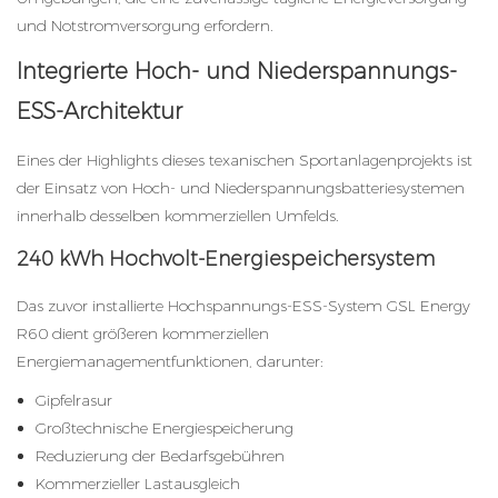
und Notstromversorgung erfordern.
Integrierte Hoch- und Niederspannungs-
ESS-Architektur
Eines der Highlights dieses texanischen Sportanlagenprojekts ist
der Einsatz von Hoch- und Niederspannungsbatteriesystemen
innerhalb desselben kommerziellen Umfelds.
240 kWh Hochvolt-Energiespeichersystem
Das zuvor installierte Hochspannungs-ESS-System GSL Energy
R60 dient größeren kommerziellen
Energiemanagementfunktionen, darunter:
Gipfelrasur
Großtechnische Energiespeicherung
Reduzierung der Bedarfsgebühren
Kommerzieller Lastausgleich