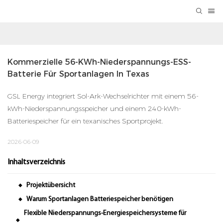
Kommerzielle 56-KWh-Niederspannungs-ESS-
Batterie Für Sportanlagen In Texas
GSL Energy integriert Sol-Ark-Wechselrichter mit einem 56-
kWh-Niederspannungsspeicher und einem 240-kWh-
Batteriespeicher für ein texanisches Sportprojekt.
2026-06-09
Inhaltsverzeichnis
Projektübersicht
◆
Warum Sportanlagen Batteriespeicher benötigen
◆
Flexible Niederspannungs-Energiespeichersysteme für
◆