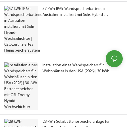
57-kWh-IP65-Wandspeicherbatterie in
Australien installiert mit Solis-Hybrid-
Wechselrichter | CEC-zertifiziertes
Heimspeichersystem
Installation eines Wandspeichers für
Wohnhäuser in den USA (2026) | 30 kWh
Batteriespeicher mit GSL Energy Hybrid-
Wechselrichter
28-kWh-Solarbatteriespeicheranlage für