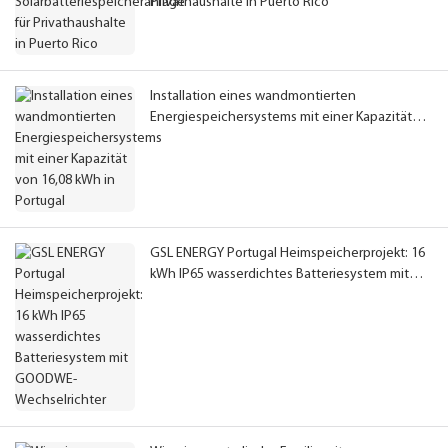
Privathaushalte in Puerto Rico
Installation eines wandmontierten
Energiespeichersystems mit einer Kapazität
von 16,08 kWh in Portugal
GSL ENERGY Portugal Heimspeicherprojekt: 16
kWh IP65 wasserdichtes Batteriesystem mit
GOODWE-Wechselrichter