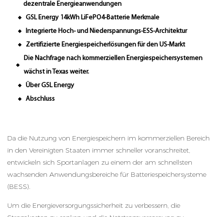
dezentrale Energieanwendungen
GSL Energy 14kWh LiFePO4-Batterie Merkmale
◆
Integrierte Hoch- und Niederspannungs-ESS-Architektur
◆
Zertifizierte Energiespeicherlösungen für den US-Markt
◆
Die Nachfrage nach kommerziellen Energiespeichersystemen
◆
wächst in Texas weiter.
Über GSL Energy
◆
Abschluss
◆
Da die Nutzung von Energiespeichern im kommerziellen Bereich
in den Vereinigten Staaten immer schneller voranschreitet,
entwickeln sich Sportanlagen zu einem der am schnellsten
wachsenden Anwendungsbereiche für Batteriespeichersysteme
(BESS).
Um die Energieversorgungssicherheit zu verbessern, die