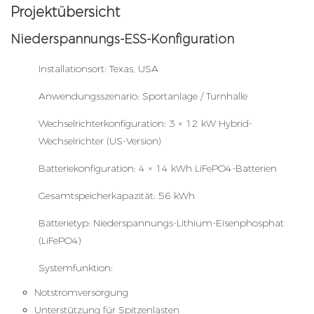
Projektübersicht
Niederspannungs-ESS-Konfiguration
Installationsort: Texas, USA
Anwendungsszenario: Sportanlage / Turnhalle
Wechselrichterkonfiguration: 3 × 12 kW Hybrid-
Wechselrichter (US-Version)
Batteriekonfiguration: 4 × 14 kWh LiFePO4-Batterien
Gesamtspeicherkapazität: 56 kWh
Batterietyp: Niederspannungs-Lithium-Eisenphosphat
(LiFePO4)
Systemfunktion:
Notstromversorgung
Unterstützung für Spitzenlasten