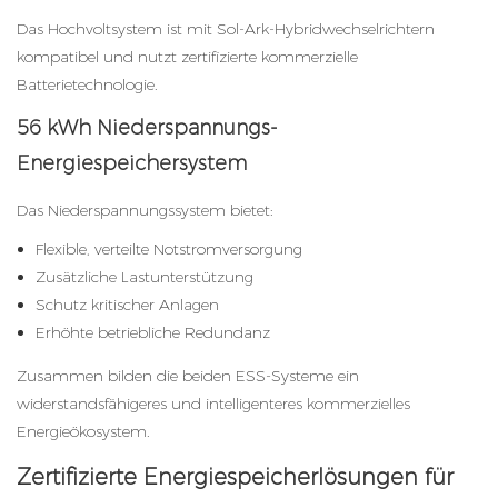
Das Hochvoltsystem ist mit Sol-Ark-Hybridwechselrichtern
kompatibel und nutzt zertifizierte kommerzielle
Batterietechnologie.
56 kWh Niederspannungs-
Energiespeichersystem
Das Niederspannungssystem bietet:
Flexible, verteilte Notstromversorgung
Zusätzliche Lastunterstützung
Schutz kritischer Anlagen
Erhöhte betriebliche Redundanz
Zusammen bilden die beiden ESS-Systeme ein
widerstandsfähigeres und intelligenteres kommerzielles
Energieökosystem.
Zertifizierte Energiespeicherlösungen für