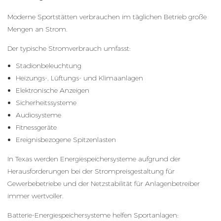
Moderne Sportstätten verbrauchen im täglichen Betrieb große
Mengen an Strom.
Der typische Stromverbrauch umfasst:
Stadionbeleuchtung
Heizungs-, Lüftungs- und Klimaanlagen
Elektronische Anzeigen
Sicherheitssysteme
Audiosysteme
Fitnessgeräte
Ereignisbezogene Spitzenlasten
In Texas werden Energiespeichersysteme aufgrund der
Herausforderungen bei der Strompreisgestaltung für
Gewerbebetriebe und der Netzstabilität für Anlagenbetreiber
immer wertvoller.
Batterie-Energiespeichersysteme helfen Sportanlagen: