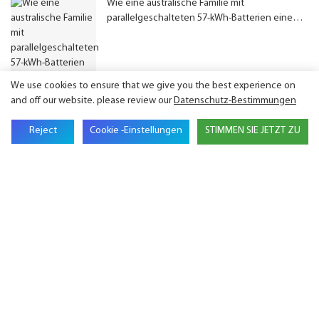
Wie eine australische Familie mit
parallelgeschalteten 57-kWh-Batterien einen
autarken Energiespeicher erreichte
We use cookies to ensure that we give you the best experience on
and off our website. please review our
Datenschutz-Bestimmungen
Reject
Cookie -Einstellungen
STIMMEN SIE JETZT ZU
Sich mit uns in Verbindung setzen
Name
E-Mail
Name Der Firma