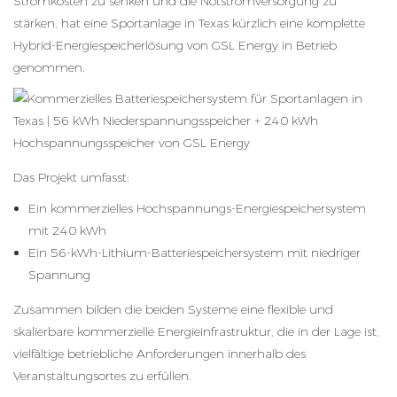
Stromkosten zu senken und die Notstromversorgung zu
stärken, hat eine Sportanlage in Texas kürzlich eine komplette
Hybrid-Energiespeicherlösung von GSL Energy in Betrieb
genommen.
Das Projekt umfasst:
Ein kommerzielles Hochspannungs-Energiespeichersystem
mit 240 kWh
Ein 56-kWh-Lithium-Batteriespeichersystem mit niedriger
Spannung
Zusammen bilden die beiden Systeme eine flexible und
skalierbare kommerzielle Energieinfrastruktur, die in der Lage ist,
vielfältige betriebliche Anforderungen innerhalb des
Veranstaltungsortes zu erfüllen.