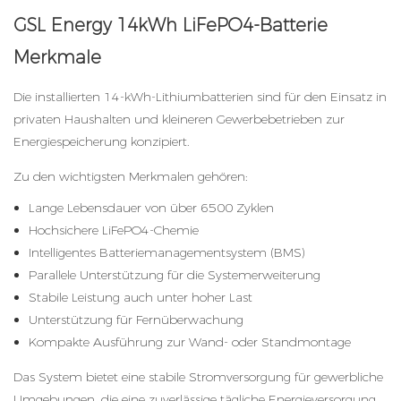
GSL Energy
14kWh LiFePO4-Batterie
Merkmale
Die installierten 14-kWh-Lithiumbatterien sind für den Einsatz in
privaten Haushalten und kleineren Gewerbebetrieben zur
Energiespeicherung konzipiert.
Zu den wichtigsten Merkmalen gehören:
Lange Lebensdauer von über 6500 Zyklen
Hochsichere LiFePO4-Chemie
Intelligentes Batteriemanagementsystem (BMS)
Parallele Unterstützung für die Systemerweiterung
Stabile Leistung auch unter hoher Last
Unterstützung für Fernüberwachung
Kompakte Ausführung zur Wand- oder Standmontage
Das System bietet eine stabile Stromversorgung für gewerbliche
Umgebungen, die eine zuverlässige tägliche Energieversorgung