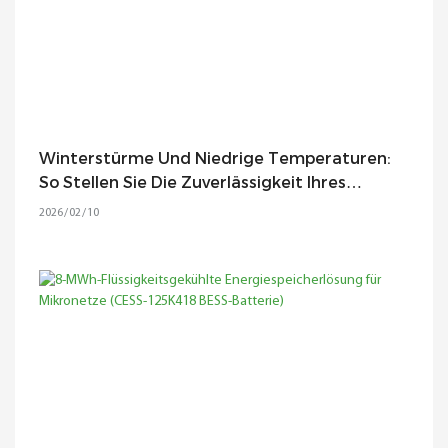
Winterstürme Und Niedrige Temperaturen:
So Stellen Sie Die Zuverlässigkeit Ihres
Energiespeichersystems Sicher
2026
02
10