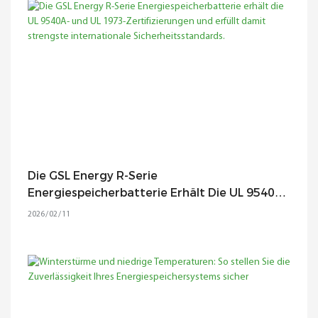
Die GSL Energy R-Serie
Energiespeicherbatterie Erhält Die UL 9540A-
Und UL 1973-Zertifizierungen Und Erfüllt
2026
02
11
Damit Strengste Internationale
Sicherheitsstandards.