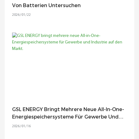
Von Batterien Untersuchen
2026
01
22
GSL ENERGY Bringt Mehrere Neue All-In-One-
Energiespeichersysteme Für Gewerbe Und
Industrie Auf Den Markt.
2026
01
16