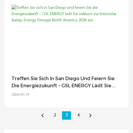
Treffen Sie Sich In San Diego Und Feiern Sie
Die Energiezukunft – GSL ENERGY Lädt Sie
Exklusiv Zur Intersolar & Energy Storage
2026
01
13
North America 2026 Ein.
2
3
4