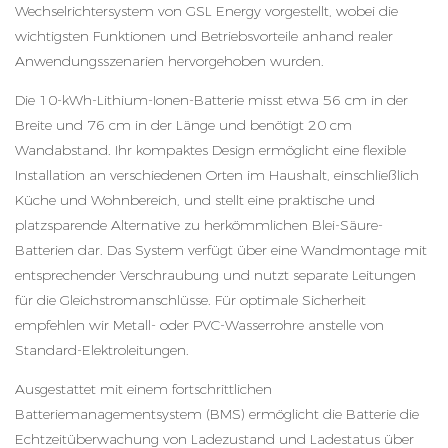
Wechselrichtersystem von GSL Energy vorgestellt, wobei die
wichtigsten Funktionen und Betriebsvorteile anhand realer
Anwendungsszenarien hervorgehoben wurden.
Die
10-kWh-Lithium-Ionen-Batterie
misst etwa 56 cm in der
Breite und 76 cm in der Länge und benötigt 20 cm
Wandabstand. Ihr kompaktes Design ermöglicht eine flexible
Installation an verschiedenen Orten im Haushalt, einschließlich
Küche und Wohnbereich, und stellt eine praktische und
platzsparende Alternative zu herkömmlichen Blei-Säure-
Batterien dar. Das System verfügt über eine Wandmontage mit
entsprechender Verschraubung und nutzt separate Leitungen
für die Gleichstromanschlüsse. Für optimale Sicherheit
empfehlen wir Metall- oder PVC-Wasserrohre anstelle von
Standard-Elektroleitungen.
Ausgestattet mit einem fortschrittlichen
Batteriemanagementsystem (BMS) ermöglicht die Batterie die
Echtzeitüberwachung von Ladezustand und Ladestatus über