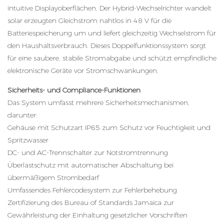
intuitive Displayoberflächen. Der Hybrid-Wechselrichter wandelt
solar erzeugten Gleichstrom nahtlos in 48 V für die
Batteriespeicherung um und liefert gleichzeitig Wechselstrom für
den Haushaltsverbrauch. Dieses Doppelfunktionssystem sorgt
für eine saubere, stabile Stromabgabe und schützt empfindliche
elektronische Geräte vor Stromschwankungen.
Sicherheits- und Compliance-Funktionen
Das System umfasst mehrere Sicherheitsmechanismen,
darunter:
Gehäuse mit Schutzart IP65 zum Schutz vor Feuchtigkeit und
Spritzwasser
DC- und AC-Trennschalter zur Notstromtrennung
Überlastschutz mit automatischer Abschaltung bei
übermäßigem Strombedarf
Umfassendes Fehlercodesystem zur Fehlerbehebung
Zertifizierung des Bureau of Standards Jamaica zur
Gewährleistung der Einhaltung gesetzlicher Vorschriften