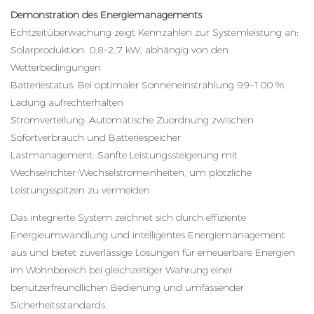
Demonstration des Energiemanagements
Echtzeitüberwachung zeigt Kennzahlen zur Systemleistung an:
Solarproduktion: 0,8–2,7 kW, abhängig von den
Wetterbedingungen
Batteriestatus: Bei optimaler Sonneneinstrahlung 99–100 %
Ladung aufrechterhalten
Stromverteilung: Automatische Zuordnung zwischen
Sofortverbrauch und Batteriespeicher
Lastmanagement: Sanfte Leistungssteigerung mit
Wechselrichter-Wechselstromeinheiten, um plötzliche
Leistungsspitzen zu vermeiden
Das integrierte System zeichnet sich durch effiziente
Energieumwandlung und intelligentes Energiemanagement
aus und bietet zuverlässige Lösungen für erneuerbare Energien
im Wohnbereich bei gleichzeitiger Wahrung einer
benutzerfreundlichen Bedienung und umfassender
Sicherheitsstandards.