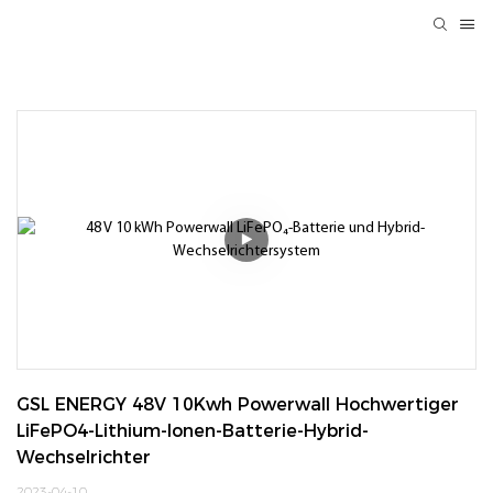
GSL ENERGY 48V 10Kwh Powerwall Hochwertiger 
LiFePO4-Lithium-Ionen-Batterie-Hybrid-
Wechselrichter
2023-04-10