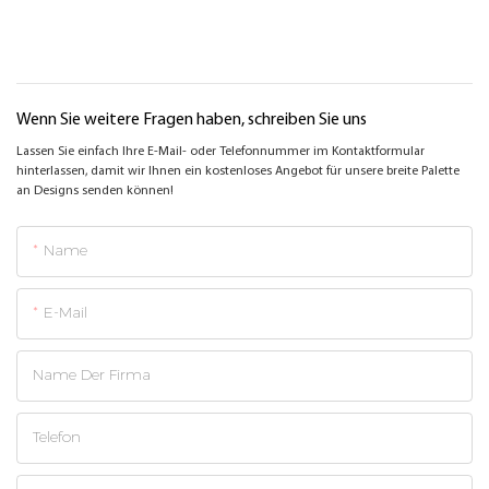
Wenn Sie weitere Fragen haben, schreiben Sie uns
Lassen Sie einfach Ihre E-Mail- oder Telefonnummer im Kontaktformular
hinterlassen, damit wir Ihnen ein kostenloses Angebot für unsere breite Palette
an Designs senden können!
Name
E-Mail
Name Der Firma
Telefon