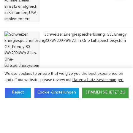
Schweizer Energiespeicherlösung: GSL Energy
80 kW/209 kWh All-in-One-Luftspeichersystem
We use cookies to ensure that we give you the best experience on
and off our website. please review our
Datenschutz-Bestimmungen
Reject
Cookie -Einstellungen
STIMMEN SIE JETZT ZU
Sich mit uns in Verbindung setzen
Name
E-Mail