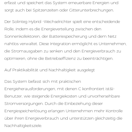
erfasst und speichert das System erneuerbare Energien und
sorgt auch bei Spitzenzeiten oder Gitterunterbrechungen.
Der Solinteg Hybrid -Wechselrichter spielt eine entscheidende
Rolle, indem es die Energieverteilung zwischen den
Sonnenkollektoren, der Batteriespeicherung und dem Netz
nahtlos verwaltet. Diese Integration ermöglicht es Unternehmen,
die Stromausgaben zu senken und den Energieverbrauch zu
optimieren, ohne die Betriebseffizienz zu beeinträchtigen.
Auf Praktikabilität und Nachhaltigkeit ausgelegt
Das System befasst sich mit praktischen
Energieherausforderungen, mit denen C konfrontiert ist&I-
Benutzer, wie steigende Energiekosten und unvorhersehbare
Stromversorgungen. Durch die Einbeziehung dieser
Energiespeicherlösung erlangen Unternehmen mehr Kontrolle
über ihren Energieverbrauch und unterstützen gleichzeitig die
Nachhaltigkeitsziele.