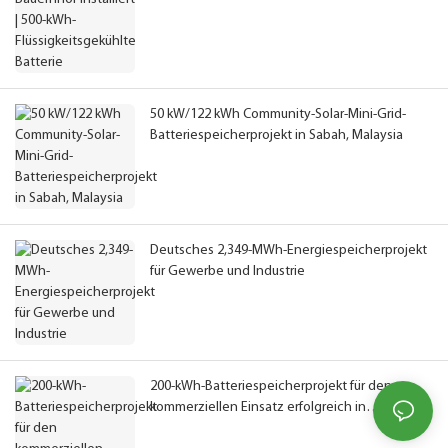
50 kW/122 kWh Community-Solar-Mini-Grid-
Batteriespeicherprojekt in Sabah, Malaysia
Deutsches 2,349-MWh-Energiespeicherprojekt
für Gewerbe und Industrie
200-kWh-Batteriespeicherprojekt für den
kommerziellen Einsatz erfolgreich in
Kalifornien, USA, implementiert