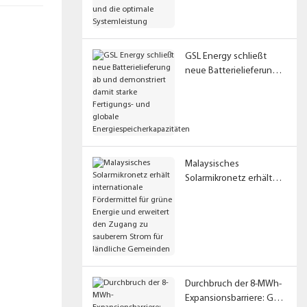
die optimale
Systemleistung
GSL Energy schließt
neue Batterielieferung
ab und demonstriert
damit starke Fertigungs-
und globale
Energiespeicherkapazitä
ten
Malaysisches
Solarmikronetz erhält
internationale
Fördermittel für grüne
Energie und erweitert
den Zugang zu
sauberem Strom für
ländliche Gemeinden
Durchbruch der 8-MWh-
Expansionsbarriere: GSL