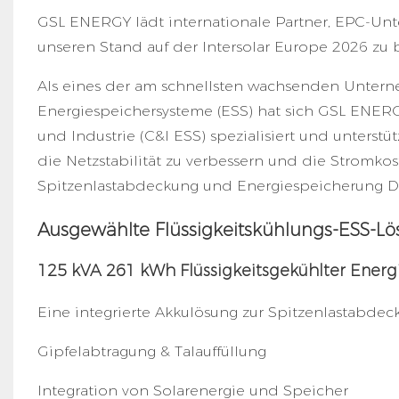
GSL ENERGY lädt internationale Partner, EPC-Unte
unseren Stand auf der Intersolar Europe 2026 zu 
Als eines der am schnellsten wachsenden Untern
Energiespeichersysteme (ESS) hat sich GSL ENER
und Industrie (C&I ESS) spezialisiert und unters
die Netzstabilität zu verbessern und die Stromko
Spitzenlastabdeckung und Energiespeicherung
D
Ausgewählte Flüssigkeitskühlungs-ESS-L
125 kVA 261 kWh Flüssigkeitsgekühlter Energ
Eine integrierte Akkulösung zur Spitzenlastabdeck
Gipfelabtragung & Talauffüllung
Integration von Solarenergie und Speicher