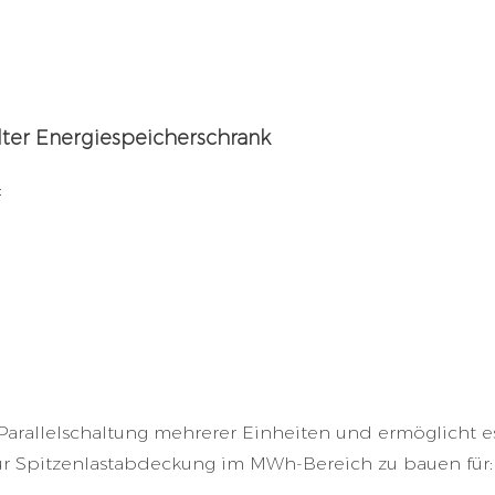
ter Energiespeicherschrank
:
Parallelschaltung mehrerer Einheiten und ermöglicht e
ur Spitzenlastabdeckung im MWh-Bereich zu bauen für: