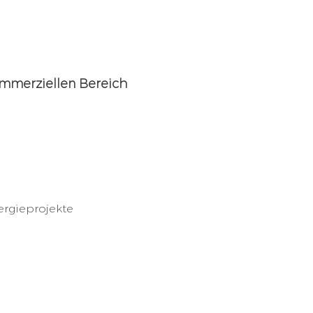
mmerziellen Bereich
rgieprojekte