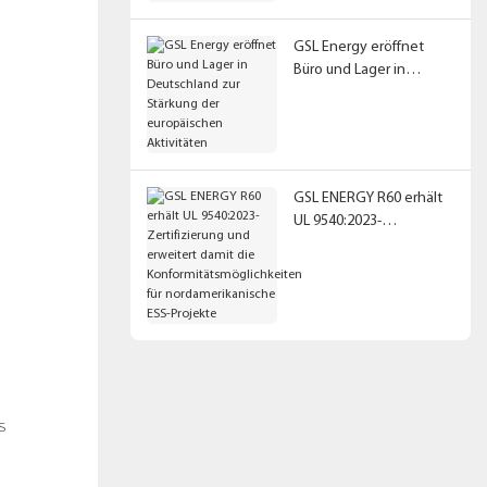
GSL Energy eröffnet
Büro und Lager in
Deutschland zur
Stärkung der
europäischen
Aktivitäten
GSL ENERGY R60 erhält
UL 9540:2023-
Zertifizierung und
erweitert damit die
Konformitätsmöglichkeit
en für
nordamerikanische ESS-
Projekte
s