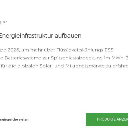
gie
Energieinfrastruktur aufbauen.
pe 2026, um mehr über Flüssigkeitskühlungs-ESS-
re Batteriesysteme zur Spitzenlastabdeckung im MWh-
r die globalen Solar- und Mikronetzmärkte zu erfahre
PRODUKTE ANZEI
ergiespeichersystem