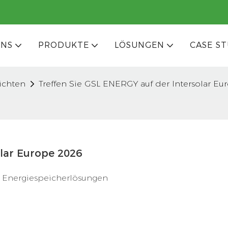
UNS
PRODUKTE
LÖSUNGEN
CASE ST
ichten
Treffen Sie GSL ENERGY auf der Intersolar Eu
olar Europe 2026
en Energiespeicherlösungen