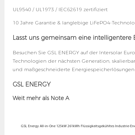
UL9540 / UL1973 / IEC62619 zertifiziert
10 Jahre Garantie & langlebige LiFePO4-Technolo
Lasst uns gemeinsam eine intelligentere 
Besuchen Sie GSL ENERGY auf der Intersolar Euro
Technologien der nächsten Generation, skalierba
und maßgeschneiderte Energiespeicherlösungen fü
GSL ENERGY
Weit mehr als Note A
GSL Energy All-in-One 125kW 261kWh Flüssigkeitsgekühltes Industrie-En