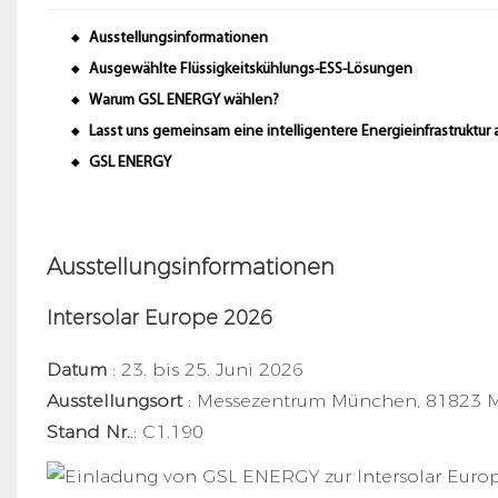
Ausstellungsinformationen
◆
Ausgewählte Flüssigkeitskühlungs-ESS-Lösungen
◆
Warum GSL ENERGY wählen?
◆
Lasst uns gemeinsam eine intelligentere Energieinfrastruktur
◆
GSL ENERGY
◆
Ausstellungsinformationen
Intersolar Europe 2026
Datum
: 23. bis 25. Juni 2026
Ausstellungsort
: Messezentrum München, 81823 
Stand Nr.
.: C1.190