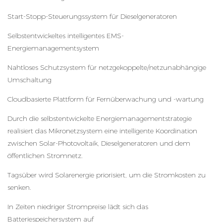
Start-Stopp-Steuerungssystem für Dieselgeneratoren
Selbstentwickeltes intelligentes EMS-
Energiemanagementsystem
Nahtloses Schutzsystem für netzgekoppelte/netzunabhängige
Umschaltung
Cloudbasierte Plattform für Fernüberwachung und -wartung
Durch die selbstentwickelte Energiemanagementstrategie
realisiert das Mikronetzsystem eine intelligente Koordination
zwischen Solar-Photovoltaik, Dieselgeneratoren und dem
öffentlichen Stromnetz.
Tagsüber wird Solarenergie priorisiert, um die Stromkosten zu
senken.
In Zeiten niedriger Strompreise lädt sich das
Batteriespeichersystem auf