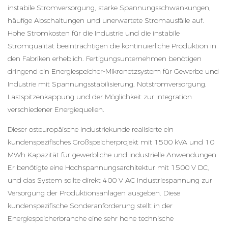
instabile Stromversorgung, starke Spannungsschwankungen,
häufige Abschaltungen und unerwartete Stromausfälle auf.
Hohe Stromkosten für die Industrie und die instabile
Stromqualität beeinträchtigen die kontinuierliche Produktion in
den Fabriken erheblich. Fertigungsunternehmen benötigen
dringend ein Energiespeicher-Mikronetzsystem für Gewerbe und
Industrie mit Spannungsstabilisierung, Notstromversorgung,
Lastspitzenkappung und der Möglichkeit zur Integration
verschiedener Energiequellen.
Dieser osteuropäische Industriekunde realisierte ein
kundenspezifisches Großspeicherprojekt mit 1500 kVA und 10
MWh Kapazität für gewerbliche und industrielle Anwendungen.
Er benötigte eine Hochspannungsarchitektur mit 1500 V DC,
und das System sollte direkt 400 V AC Industriespannung zur
Versorgung der Produktionsanlagen ausgeben. Diese
kundenspezifische Sonderanforderung stellt in der
Energiespeicherbranche eine sehr hohe technische