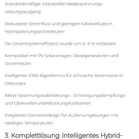
Standardmäßiger industrieller Niederspannungs-
Leistungsausgang
Reduzierter Stromfluss und geringere Kabelverluste in
Hochspannungsarchitekturen
Die Gesamtsystemeffizienz wurde um 2–3 % verbessert.
Kompatibel mit PV-Solaranlagen, Dieselgeneratoren und
Stromnetzen
Intelligenter EMS-Algorithmus für schwache Stromnetze in
Osteuropa
Aktive Spannungsstabilisierungs-, Schwingungsdämpfungs-
und Oberwellenunterdrückungsfunktionen
Integriertes Containerdesign für Außenumgebungen mit
niedrigen Temperaturen
3. Komplettlösung: Intelligentes Hybrid-