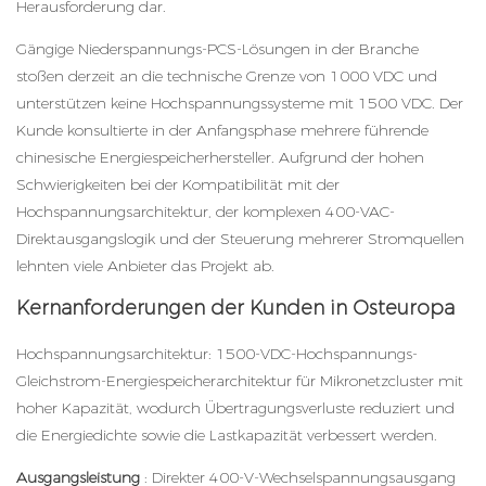
Herausforderung dar.
Gängige Niederspannungs-PCS-Lösungen in der Branche
stoßen derzeit an die technische Grenze von 1000 VDC und
unterstützen keine Hochspannungssysteme mit 1500 VDC. Der
Kunde konsultierte in der Anfangsphase mehrere führende
chinesische Energiespeicherhersteller. Aufgrund der hohen
Schwierigkeiten bei der Kompatibilität mit der
Hochspannungsarchitektur, der komplexen 400-VAC-
Direktausgangslogik und der Steuerung mehrerer Stromquellen
lehnten viele Anbieter das Projekt ab.
Kernanforderungen der Kunden in Osteuropa
Hochspannungsarchitektur: 1500-VDC-Hochspannungs-
Gleichstrom-Energiespeicherarchitektur für Mikronetzcluster mit
hoher Kapazität, wodurch Übertragungsverluste reduziert und
die Energiedichte sowie die Lastkapazität verbessert werden.
Ausgangsleistung
: Direkter 400-V-Wechselspannungsausgang