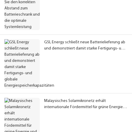
GSL Energy schließt neue Batterielieferung ab
und demonstriert damit starke Fertigungs- und
globale Energiespeicherkapazitäten
Malaysisches Solarmikronetz erhält
internationale Fördermittel für grüne Energie
und erweitert den Zugang zu sauberem Strom
für ländliche Gemeinden