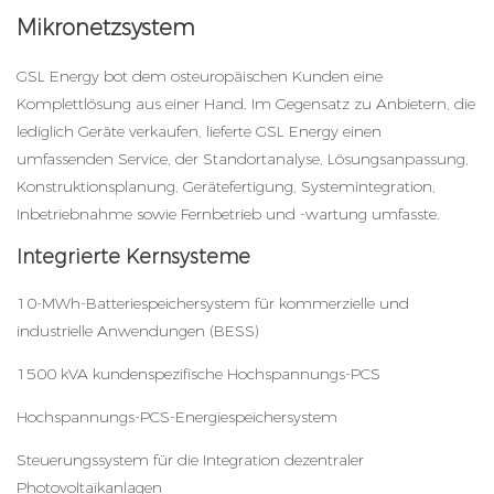
Mikronetzsystem
GSL Energy bot dem osteuropäischen Kunden eine
Komplettlösung aus einer Hand. Im Gegensatz zu Anbietern, die
lediglich Geräte verkaufen, lieferte GSL Energy einen
umfassenden Service, der Standortanalyse, Lösungsanpassung,
Konstruktionsplanung, Gerätefertigung, Systemintegration,
Inbetriebnahme sowie Fernbetrieb und -wartung umfasste.
Integrierte Kernsysteme
10-MWh-Batteriespeichersystem für kommerzielle und
industrielle Anwendungen (BESS)
1500 kVA kundenspezifische Hochspannungs-PCS
Hochspannungs-PCS-Energiespeichersystem
Steuerungssystem für die Integration dezentraler
Photovoltaikanlagen