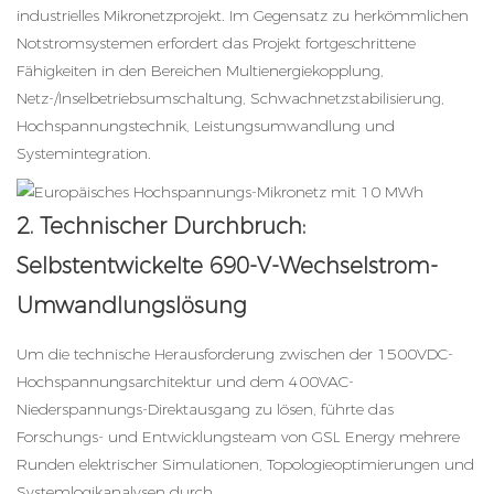
industrielles Mikronetzprojekt. Im Gegensatz zu herkömmlichen
Notstromsystemen erfordert das Projekt fortgeschrittene
Fähigkeiten in den Bereichen Multienergiekopplung,
Netz-/Inselbetriebsumschaltung, Schwachnetzstabilisierung,
Hochspannungstechnik, Leistungsumwandlung und
Systemintegration.
2. Technischer Durchbruch:
Selbstentwickelte 690-V-Wechselstrom-
Umwandlungslösung
Um die technische Herausforderung zwischen der 1500VDC-
Hochspannungsarchitektur und dem 400VAC-
Niederspannungs-Direktausgang zu lösen, führte das
Forschungs- und Entwicklungsteam von GSL Energy mehrere
Runden elektrischer Simulationen, Topologieoptimierungen und
Systemlogikanalysen durch.