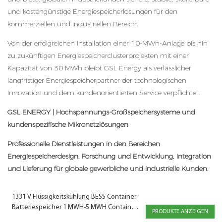
und kostengünstige Energiespeicherlösungen für den
kommerziellen und industriellen Bereich.
Von der erfolgreichen Installation einer 10-MWh-Anlage bis hin
zu zukünftigen Energiespeicherclusterprojekten mit einer
Kapazität von 30 MWh bleibt GSL Energy als verlässlicher
langfristiger Energiespeicherpartner der technologischen
Innovation und dem kundenorientierten Service verpflichtet.
GSL ENERGY | Hochspannungs-Großspeichersysteme und
kundenspezifische Mikronetzlösungen
Professionelle Dienstleistungen in den Bereichen
Energiespeicherdesign, Forschung und Entwicklung, Integration
und Lieferung für globale gewerbliche und industrielle Kunden.
1331 V Flüssigkeitskühlung BESS Container-
Batteriespeicher 1 MWH-5 MWH Container-
PRODUKTE ANZEIGEN
Energiespeichersystem