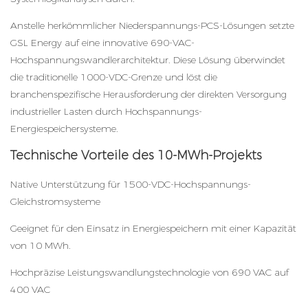
Anstelle herkömmlicher Niederspannungs-PCS-Lösungen setzte
GSL Energy auf eine innovative 690-VAC-
Hochspannungswandlerarchitektur. Diese Lösung überwindet
die traditionelle 1000-VDC-Grenze und löst die
branchenspezifische Herausforderung der direkten Versorgung
industrieller Lasten durch Hochspannungs-
Energiespeichersysteme.
Technische Vorteile des 10-MWh-Projekts
Native Unterstützung für 1500-VDC-Hochspannungs-
Gleichstromsysteme
Geeignet für den Einsatz in Energiespeichern mit einer Kapazität
von 10 MWh.
Hochpräzise Leistungswandlungstechnologie von 690 VAC auf
400 VAC