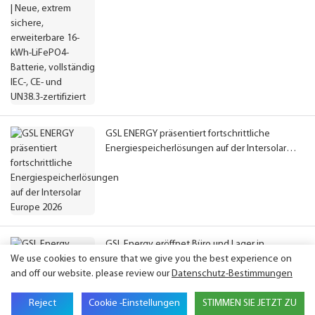
UN38.3-zertifiziert
GSL ENERGY präsentiert fortschrittliche
Energiespeicherlösungen auf der Intersolar
Europe 2026
GSL Energy eröffnet Büro und Lager in
We use cookies to ensure that we give you the best experience on
Deutschland zur Stärkung der europäischen
and off our website. please review our
Datenschutz-Bestimmungen
Aktivitäten
Reject
Cookie -Einstellungen
STIMMEN SIE JETZT ZU