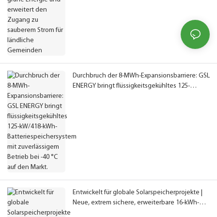
Durchbruch der 8-MWh-Expansionsbarriere: GSL
ENERGY bringt flüssigkeitsgekühltes 125-
kW/418-kWh-Batteriespeichersystem mit
zuverlässigem Betrieb bei -40 °C auf den Markt.
Entwickelt für globale Solarspeicherprojekte |
Neue, extrem sichere, erweiterbare 16-kWh-
LiFePO4-Batterie, vollständig IEC-, CE- und