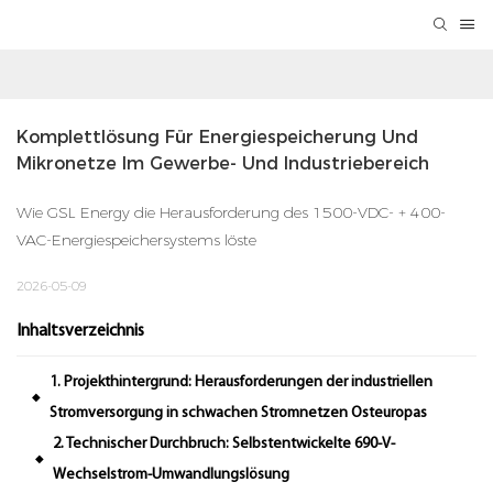
Komplettlösung Für Energiespeicherung Und 
Mikronetze Im Gewerbe- Und Industriebereich
Wie GSL Energy die Herausforderung des 1500-VDC- + 400-
VAC-Energiespeichersystems löste
2026-05-09
Inhaltsverzeichnis
1. Projekthintergrund: Herausforderungen der industriellen
◆
Stromversorgung in schwachen Stromnetzen Osteuropas
2. Technischer Durchbruch: Selbstentwickelte 690-V-
◆
Wechselstrom-Umwandlungslösung