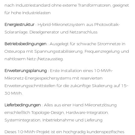
nach Industriestandard ohne externe Transformatoren, geeignet
für hohe Industrielasten
Energiestruktur
: Hybrid-Mikronetzsystem aus Photovoltaik-
Solaranlage, Dieselgenerator und Netzanschluss
Betriebsbedingungen
: Ausgelegt für schwache Stromnetze in
Osteuropa mit Spannungsstabilisierung, Frequenzregelung und
nahtlosem Netz-/Netzausstieg.
Erweiterungsplanung
: Erste Installation eines 10-MWh-
Mikronetz-Energiespeichersystems mit reservierten
Erweiterungsschnittstellen für die zukünftige Skalierung auf 15–
30 MWh.
Lieferbedingungen
: Alles aus einer Hand
Mikronetzlösung
einschließlich Topologie-Design, Hardware-Integration,
Systemintegration, Inbetriebnahme und Lieferung
Dieses 10-MWh-Projekt ist ein hochgradig kundenspezifisches