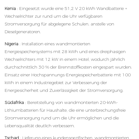
Kenia
: Eingesetzt wurde eine 51,2 V 20 kWh
Wandbatterie
+
Wechselrichter zur rund um die Uhr verfügbaren
Stromversorgung für abgelegene Schulen, anstelle von
Dieselgeneratoren.
Nigeria
: Installation eines wandmontierten
Energiespeichersystems mit 28 kWh und eines dreiphasigen
Wechselrichters mit 12 kW in einem Hotel, wodurch jährlich
durchschnittlich 30 % der Brennstoffkosten eingespart wurden;
Einsatz einer Hochspannungs-Energiespeicherbatterie mit 100
kWh in einem Industriegebiet zur Verbesserung der
Energiesicherheit und Zuverlässigkeit der Stromversorgung.
Südafrika
: Bereitstellung von wandmontierten 20-kWh-
Lithiumbatterien für Haushalte, die eine unterbrechungsfreie
Stromversorgung rund um die Uhr ermöglichen und die
Lebensqualität deutlich verbessern.
Tschad
: Lieferung eines kundenspezifischen, wandmontierten