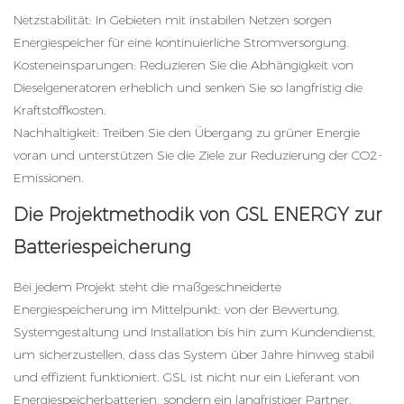
Netzstabilität: In Gebieten mit instabilen Netzen sorgen
Energiespeicher für eine kontinuierliche Stromversorgung.
Kosteneinsparungen: Reduzieren Sie die Abhängigkeit von
Dieselgeneratoren erheblich und senken Sie so langfristig die
Kraftstoffkosten.
Nachhaltigkeit: Treiben Sie den Übergang zu grüner Energie
voran und unterstützen Sie die Ziele zur Reduzierung der CO2-
Emissionen.
Die Projektmethodik von GSL ENERGY zur
Batteriespeicherung
Bei jedem Projekt steht die maßgeschneiderte
Energiespeicherung im Mittelpunkt: von der Bewertung,
Systemgestaltung und Installation bis hin zum Kundendienst,
um sicherzustellen, dass das System über Jahre hinweg stabil
und effizient funktioniert. GSL ist nicht nur ein Lieferant von
Energiespeicherbatterien, sondern ein langfristiger Partner.