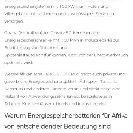
Energiespeichersystems mit 100 kWh, um Hotels und
Villengebiete mit sauberem und zuverlässigem Strom zu
versorgen.
Ghana (im Aufbau): Im Einsatz 50–Kommerzielle
Energiespeicherschränke mit 100 kWh in Industrieparks zur
Bereitstellung von Notstrom und
Spitzenlastausgleichsfunktionen, wodurch der Energieverbrauch
optimiert wird.
Weitere afrikanische Fälle: GSL ENERGY treibt auch private und
gewerbliche Energiespeicherprojekte in Äthiopien, Tansania,
Kamerun und anderen Ländern voran und deckt dabei eine
Vielzahl von Anwendungsszenarien ab, beispielsweise in
Schulen, Krankenhäusern, Hotels und Industrieparks.
Warum Energiespeicherbatterien für Afrika
von entscheidender Bedeutung sind